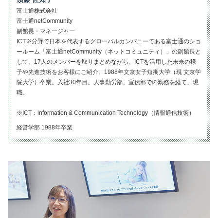
富士通株式会社
富士通netCommunity
副館長・マネージャー
ICT※分野で日本を代表するグローバルカンパニーである富士通のショ
ールーム「富士通netCommunity（ネットコミュニティ）」の副館長と
して、17人のメンバーを取りまとめながら、ICTを活用した未来の様
子や先進技術をお客様にご紹介。1988年文京女子短期大学（現 文京学
院大学）卒業。入社30年目。人事勤労部、宣伝部での勤務を経て、現
職。
※ICT：lnformation & Communication Technology（情報通信技術）
経営学部 1988年卒業