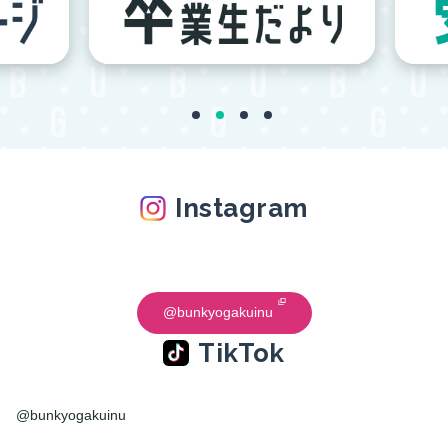
Instagram
@bunkyogakuinu
TikTok
@bunkyogakuinu