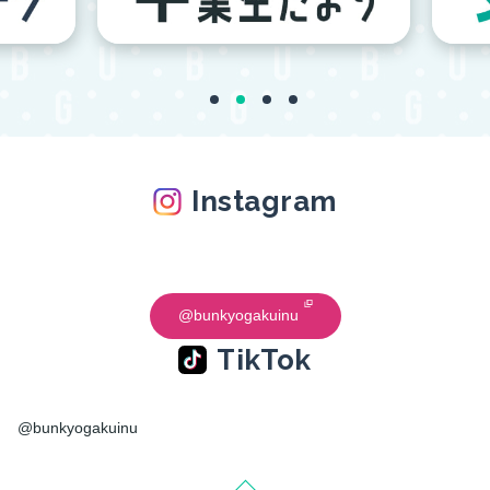
Instagram
@bunkyogakuinu
TikTok
@bunkyogakuinu