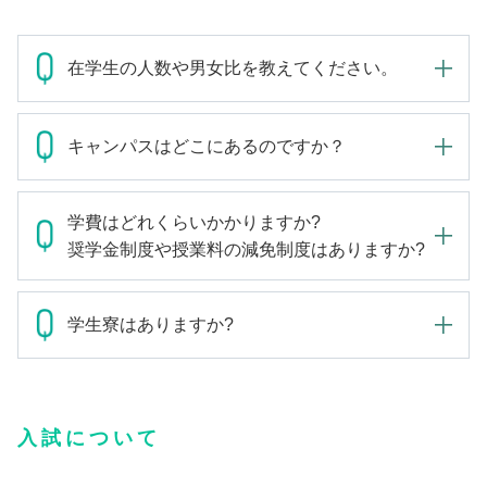
在学生の人数や男女比を教えてください。
キャンパスはどこにあるのですか？
学費はどれくらいかかりますか?
奨学金制度や授業料の減免制度はありますか?
学生寮はありますか?
入試について