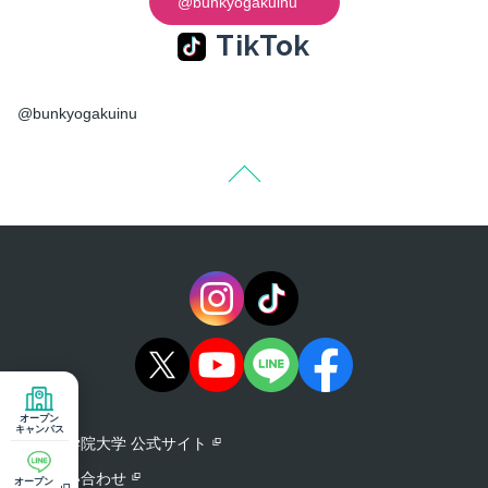
@bunkyogakuinu
TikTok
@bunkyogakuinu
オープン
キャンパス
文京学院大学 公式サイト
お問い合わせ
オープン