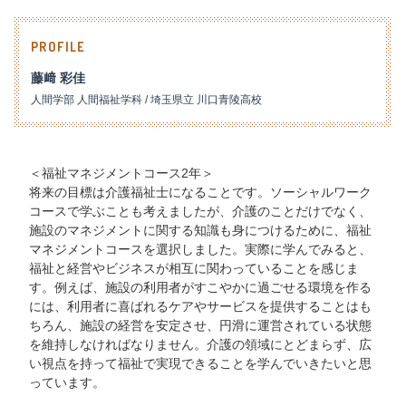
PROFILE
藤﨑 彩佳
人間学部 人間福祉学科 / 埼玉県立 川口青陵高校
＜福祉マネジメントコース2年＞
将来の目標は介護福祉士になることです。ソーシャルワーク
コースで学ぶことも考えましたが、介護のことだけでなく、
施設のマネジメントに関する知識も身につけるために、福祉
マネジメントコースを選択しました。実際に学んでみると、
福祉と経営やビジネスが相互に関わっていることを感じま
す。例えば、施設の利用者がすこやかに過ごせる環境を作る
には、利用者に喜ばれるケアやサービスを提供することはも
ちろん、施設の経営を安定させ、円滑に運営されている状態
を維持しなければなりません。介護の領域にとどまらず、広
い視点を持って福祉で実現できることを学んでいきたいと思
っています。