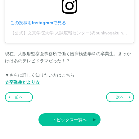
この投稿をInstagramで見る
【公式】文京学院大学 入試広報センター(@bunkyogakuinu)がシェアした投稿
現在、大阪府監察医事務所で働く臨床検査学科の卒業生。きっか
けはあのテレビドラマだった！？
▼さらに詳しく知りたい方はこちら
☆卒業生だより☆
前へ
次へ
トピックス一覧へ