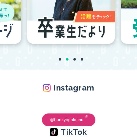
Instagram
@bunkyogakuinu
TikTok