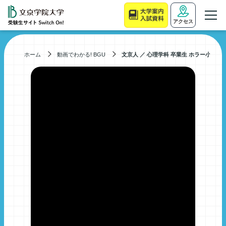
アクセス
ホーム
動画でわかる! BGU
文京人 ／ 心理学科 卒業生 ホラー小説家