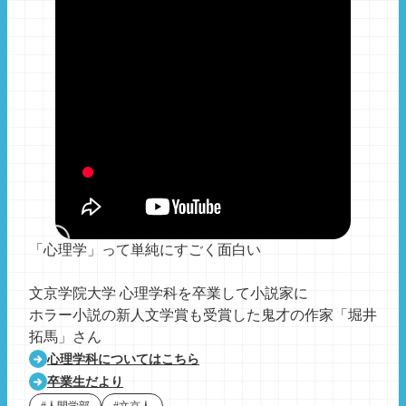
「心理学」って単純にすごく面白い
文京学院大学 心理学科を卒業して小説家に
ホラー小説の新人文学賞も受賞した鬼才の作家「堀井
拓馬」さん
心理学科についてはこちら
卒業生だより
#人間学部
#文京人