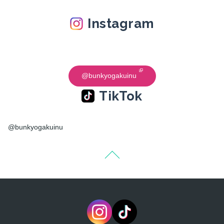
Instagram
@bunkyogakuinu
TikTok
@bunkyogakuinu