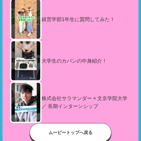
経営学部1年生に質問してみた！
大学生のカバンの中身紹介！
株式会社サラマンダー × 文京学院大学
／ 長期インターンシップ
ムービートップへ戻る