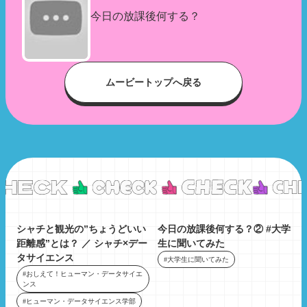
今日の放課後何する？
ムービートップへ戻る
シャチと観光の”ちょうどいい
今日の放課後何する？② #大学
距離感”とは？ ／ シャチ×デー
生に聞いてみた
タサイエンス
#大学生に聞いてみた
#おしえて！ヒューマン・データサイエ
ンス
#ヒューマン・データサイエンス学部