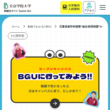
アクセス
ホーム
動画でわかる! BGU
児童発達学科授業”総合表現特講”in ふじ
#人間学部