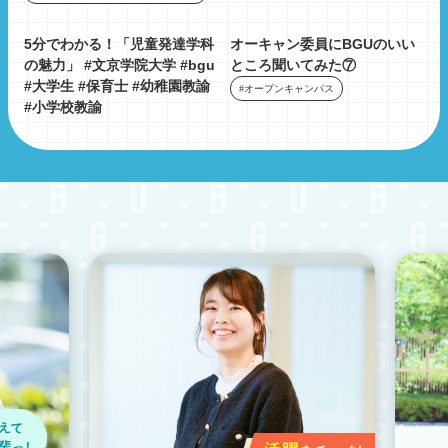
5分でわかる！「児童発達学科
オーキャン委員にBGUのいい
の魅力」 #文京学院大学 #bgu
ところ聞いてみた⑦
#大学生 #保育士 #幼稚園教諭
#オープンキャンパス
#小学校教諭