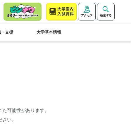
アクセス
検索する
職・支援
大学基本情報
れた可能性があります。
ださい。