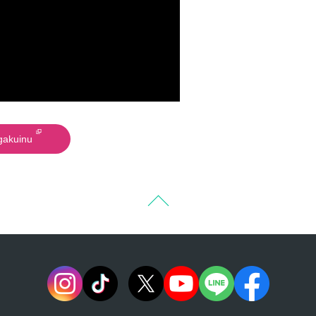
akuinu