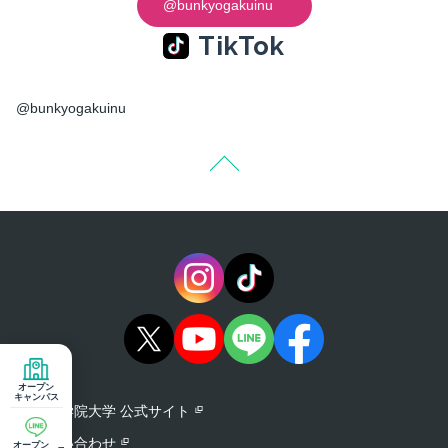
@bunkyogakuinu
TikTok
@bunkyogakuinu
オープン
キャンパス
文京学院大学 公式サイト
お問い合わせ
オープン