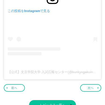
この投稿をInstagramで見る
【公式】文京学院大学 入試広報センター(@bunkyogakuinu)がシェアした投稿
前へ
次へ
トピックス一覧へ