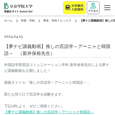
アクセス
ホーム
学部・学科
専攻・学科トピックス
【夢ナビ講義動画】推しの
2024.04.15
【夢ナビ講義動画】推しの言語学～アーニャと韓国
語～ （新井保裕先生）
外国語学部英語コミュニケーション学科 新井保裕先生による夢ナ
ビ講義動画を公開しました！
講義タイトル「推しの言語学～アーニャと韓国語～」
新たな切り口で言語学を紐解きます。
下記URLより、ぜひご視聴ください。
【夢ナビ講義動画】推しの言語学～アーニャと韓国語～