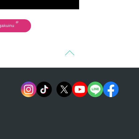
akuinu