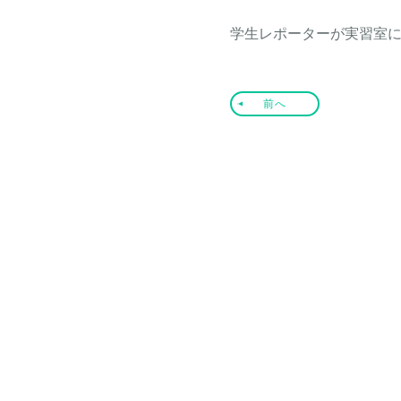
学生レポーターが実習室
前へ