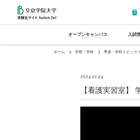
オープンキャンパス
入試
ホーム
学部・学科
専攻・学科トピック
2024.01.24
【看護実習室】 