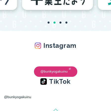
Instagram
@bunkyogakuinu
TikTok
@bunkyogakuinu