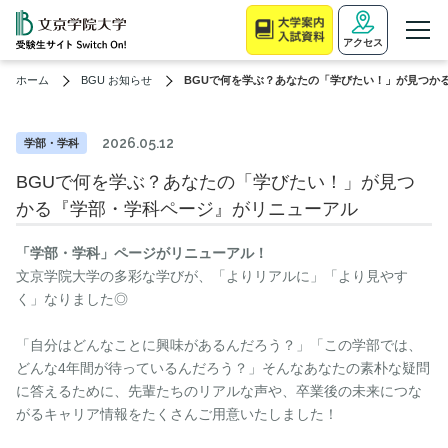
アクセス
ホーム
BGU お知らせ
BGUで何を学ぶ？あなたの「学びたい！」が見つか
2026.05.12
学部・学科
BGUで何を学ぶ？あなたの「学びたい！」が見つ
かる『学部・学科ページ』がリニューアル
「学部・学科」ページがリニューアル！
文京学院大学の多彩な学びが、「よりリアルに」「より見やす
く」なりました◎
「自分はどんなことに興味があるんだろう？」「この学部では、
どんな4年間が待っているんだろう？」そんなあなたの素朴な疑問
に答えるために、先輩たちのリアルな声や、卒業後の未来につな
がるキャリア情報をたくさんご用意いたしました！