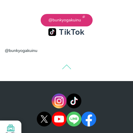
@bunkyogakuinu
TikTok
@bunkyogakuinu