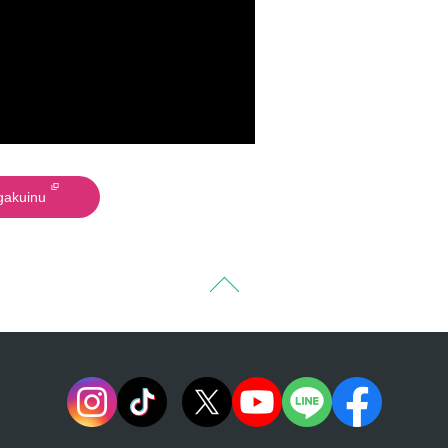
akuinu