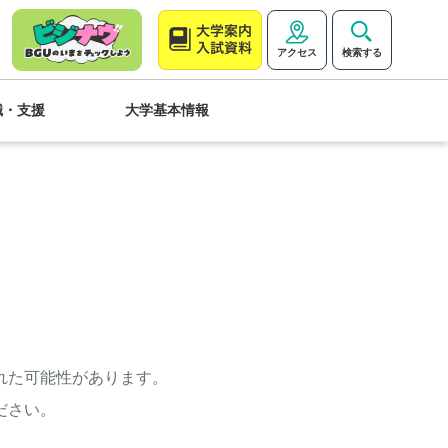
アクセス
検索する
職・支援
大学基本情報
れた可能性があります。
ださい。