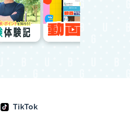
TikTok