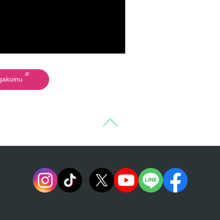
akuinu