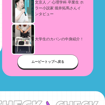
文京人 ／ 心理学科 卒業生 ホ
ラー小説家 堀井拓馬さんイ
ンタビュー
大学生のカバンの中身紹介！
ムービートップへ戻る