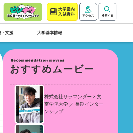
アクセス
検索する
職・支援
大学基本情報
おすすめムービー
株式会社サラマンダー × 文
京学院大学 ／ 長期インター
ンシップ