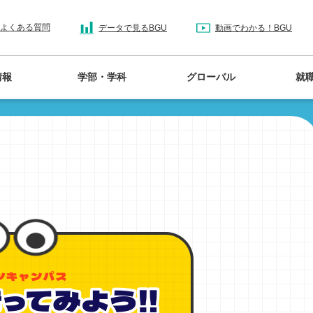
よくある質問
データで見るBGU
動画でわかる！BGU
情報
学部・学科
グローバル
就