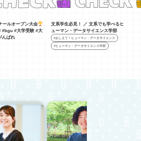
ナールオープン大会
文系学生必見！ ／ 文系でも学べるヒ
#bgu #大学受験 #大
ューマン・データサイエンス学部
がんばれ
#おしえて！ヒューマン・データサイエンス
#ヒューマン・データサイエンス学部