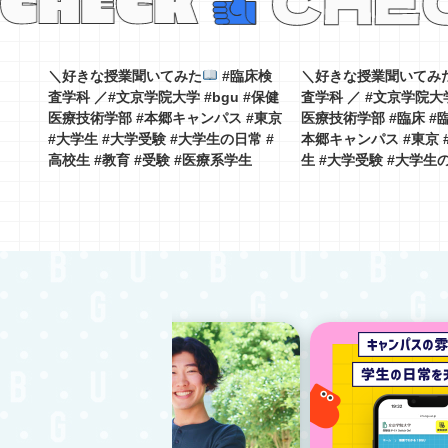
＼好きな授業聞いてみた
#臨床検
＼好きな授業聞いてみ
査学科 ／#文京学院大学 #bgu #保健
査学科 ／ #文京学院大学
医療技術学部 #本郷キャンパス #東京
医療技術学部 #臨床 #
#大学生 #大学受験 #大学生の日常 #
本郷キャンパス #東京 
高校生 #教育 #受験 #医療系学生
生 #大学受験 #大学生