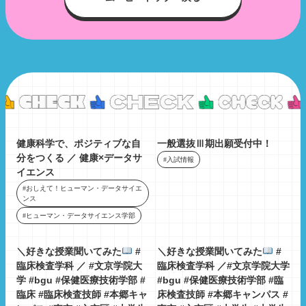
健康科学で、ポジティブな自
一般選抜Ⅲ期出願受付中！
分をつくる ／ 健康×データサ
#入試情報
イエンス
#おしえて！ヒューマン・データサイエ
ンス
#ヒューマン・データサイエンス学部
＼好きな授業聞いてみた
#
＼好きな授業聞いてみた
#
臨床検査学科 ／ #文京学院大
臨床検査学科 ／#文京学院大学
学 #bgu #保健医療技術学部 #
#bgu #保健医療技術学部 #臨
臨床 #臨床検査技師 #本郷キャ
床検査技師 #本郷キャンパス #