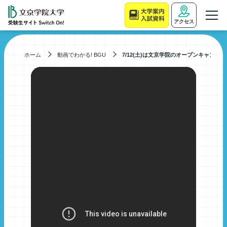
アクセス
ホーム
動画でわかる! BGU
7/12(土)は文京学院のオープンキャンパス