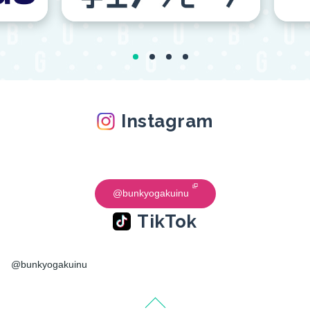
Instagram
@bunkyogakuinu
TikTok
@bunkyogakuinu