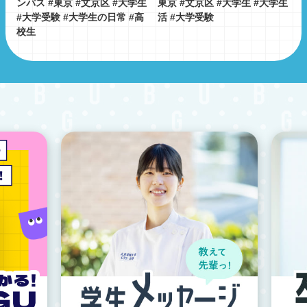
ンパス #東京 #文京区 #大学生
東京 #文京区 #大学生 #大学生
#大学受験 #大学生の日常 #高
活 #大学受験
校生