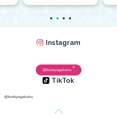
Instagram
@bunkyogakuinu
TikTok
@bunkyogakuinu