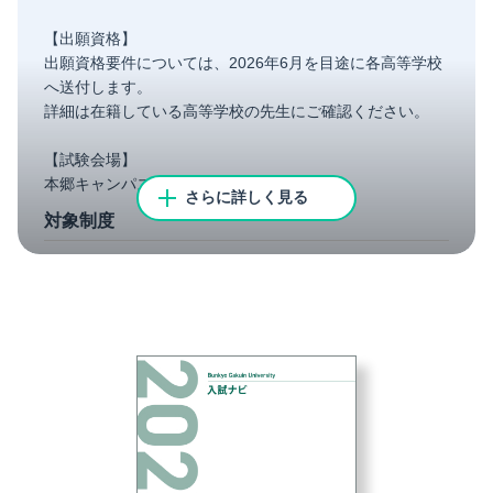
【出願資格】
出願資格要件については、2026年6月を目途に各高等学校
へ送付します。
詳細は在籍している高等学校の先生にご確認ください。
【試験会場】
本郷キャンパス
さらに詳しく見る
対象制度
スカラシップ制度