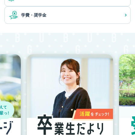
学費・奨学金