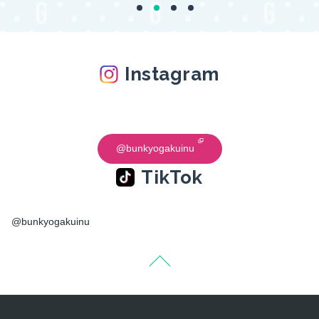
Instagram
@bunkyogakuinu
TikTok
@bunkyogakuinu